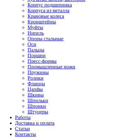
Корпус подшипника
Корпуса из металла
Крановые колеса
Кронштейны
Муфты
Нипель
Опоры стальные
Оси
Пальцы
Поршни
Пресс-формы
Промышленные ножи
Пружины
Ролики
Фланцы
Цапфы
Шкивы
Шпильки
Шпонки
Штуцеры
Работы
Доставка и оплата
Статьи
Контакты