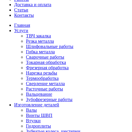
Доставка и оплата
Статьи
Контакты
Главная
Услуги
ТВЧ закалка
Резка металла
Шлифовальные работы
Гибка металла
Сварочные работы
Токарная обработка
Фрезерная обработка
Нарезка резьбы
Термообработка
Сверление металла
Расточные работы
Вальцевание
Зубофрезерные работы
Изготовление деталей
Валы
Винты ШВП
Втулки
Гидроплиты
Зубчатые колеса, шестерни