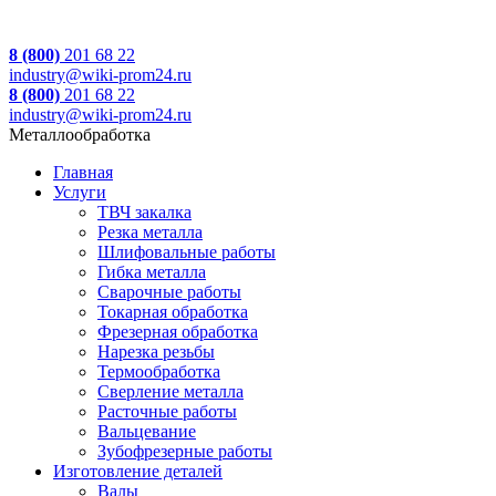
8 (800)
201 68 22
industry@wiki-prom24.ru
8 (800)
201 68 22
industry@wiki-prom24.ru
Металлообработка
Главная
Услуги
ТВЧ закалка
Резка металла
Шлифовальные работы
Гибка металла
Сварочные работы
Токарная обработка
Фрезерная обработка
Нарезка резьбы
Термообработка
Сверление металла
Расточные работы
Вальцевание
Зубофрезерные работы
Изготовление деталей
Валы