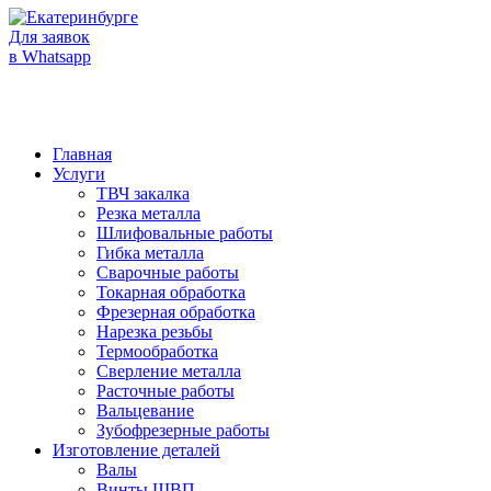
Для заявок
в Whatsapp
Главная
Услуги
ТВЧ закалка
Резка металла
Шлифовальные работы
Гибка металла
Сварочные работы
Токарная обработка
Фрезерная обработка
Нарезка резьбы
Термообработка
Сверление металла
Расточные работы
Вальцевание
Зубофрезерные работы
Изготовление деталей
Валы
Винты ШВП