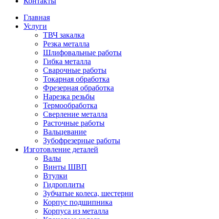
Контакты
Главная
Услуги
ТВЧ закалка
Резка металла
Шлифовальные работы
Гибка металла
Сварочные работы
Токарная обработка
Фрезерная обработка
Нарезка резьбы
Термообработка
Сверление металла
Расточные работы
Вальцевание
Зубофрезерные работы
Изготовление деталей
Валы
Винты ШВП
Втулки
Гидроплиты
Зубчатые колеса, шестерни
Корпус подшипника
Корпуса из металла