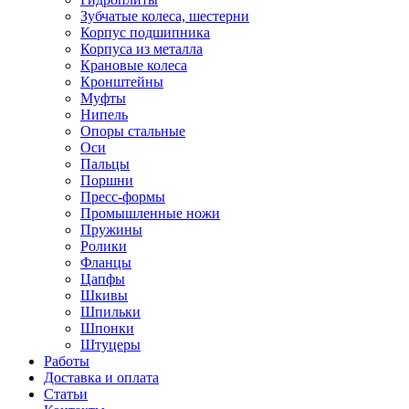
Зубчатые колеса, шестерни
Корпус подшипника
Корпуса из металла
Крановые колеса
Кронштейны
Муфты
Нипель
Опоры стальные
Оси
Пальцы
Поршни
Пресс-формы
Промышленные ножи
Пружины
Ролики
Фланцы
Цапфы
Шкивы
Шпильки
Шпонки
Штуцеры
Работы
Доставка и оплата
Статьи